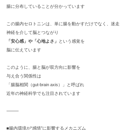
腸に分布していることが分かっています
この腸内セロトニンは、単に腸を動かすだけでなく、迷走
神経を介して脳とつながり
「安心感」や「心地よさ」
という感覚を
脳に伝えています
このように、腸と脳が双方向に影響を
与え合う関係性は
「腸脳相関（gut-brain axis）」と呼ばれ
近年の神経科学でも注目されています
⸻
■腸内環境が“感情”に影響するメカニズム