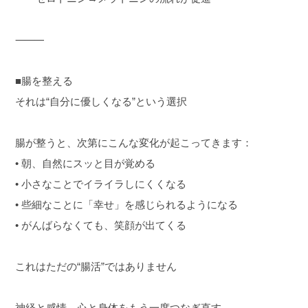
⸻
■腸を整える
それは“自分に優しくなる”という選択
腸が整うと、次第にこんな変化が起こってきます：
• 朝、自然にスッと目が覚める
• 小さなことでイライラしにくくなる
• 些細なことに「幸せ」を感じられるようになる
• がんばらなくても、笑顔が出てくる
これはただの“腸活”ではありません
神経と感情、心と身体をもう一度つなぎ直す