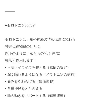
⸻
■セロトニンとは？
セロトニンは、脳や神経の情報伝達に関わる
神経伝達物質のひとつ
以下のように、私たちの“心と体”に
幅広く作用します：
• 不安・イライラを整える（感情の安定）
• 深く眠れるようになる（メラトニンの材料）
• 痛みをやわらげる（鎮痛調整）
• 自律神経をととのえる
• 腸の動きをサポートする（蠕動運動）