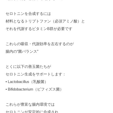
セロトニンを合成するには
材料となるトリプトファン（必須アミノ酸）と
それを代謝するビタミンB群が必要です
これらの吸収・代謝効率を左右するのが
腸内の“菌バランス”
とくに以下の善玉菌たちが
セロトニン生成をサポートします：
• Lactobacillus（乳酸菌）
• Bifidobacterium（ビフィズス菌）
これらが豊富な腸内環境では
セロトニンが安定的に合成され