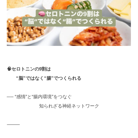
🧠セロトニンの9割は
“脳”ではなく“腸”でつくられる
── “感情”と“腸内環境”をつなぐ
知られざる神経ネットワーク
⸻