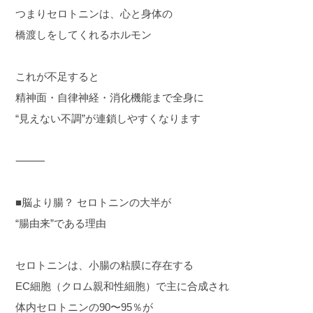
つまりセロトニンは、心と身体の
橋渡しをしてくれるホルモン
これが不足すると
精神面・自律神経・消化機能まで全身に
“見えない不調”が連鎖しやすくなります
⸻
■脳より腸？ セロトニンの大半が
“腸由来”である理由
セロトニンは、小腸の粘膜に存在する
EC細胞（クロム親和性細胞）で主に合成され
体内セロトニンの90〜95％が