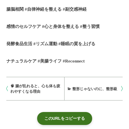
腸脳相関 #自律神経を整える #副交感神経
感情のセルフケア #心と身体を整える #整う習慣
発酵食品生活 #リズム運動 #睡眠の質を上げる
ナチュラルケア #美腸ライフ #Reconnect
🧠 腸が乱れると、心も体も疲
💫 整形じゃないのに、整形級
れやすくなる理由
このURLをコピーする