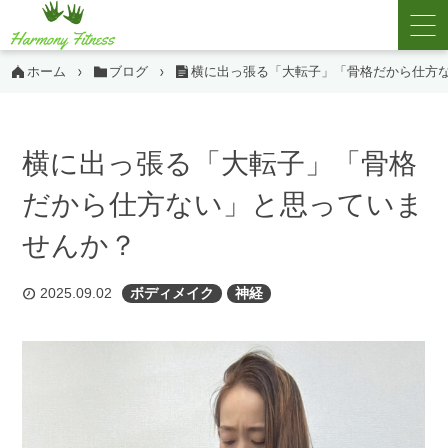
ホーム
ブログ
横に出っ張る「大転子」「骨格だから仕方
横に出っ張る「大転子」「骨格
だから仕方ない」と思っていま
せんか？
2025.09.02
ボディメイク
神経