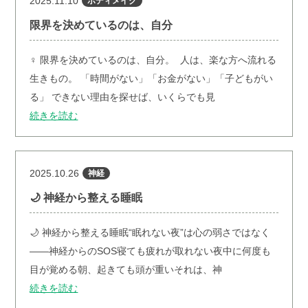
2025.11.10
ボディメイク
限界を決めているのは、自分
‍♀️ 限界を決めているのは、自分。 ⁡ 人は、楽な方へ流れる
生きもの。 「時間がない」「お金がない」「子どもがい
る」 できない理由を探せば、いくらでも見
続きを読む
2025.10.26
神経
🌙 神経から整える睡眠
⁡🌙 神経から整える睡眠⁡“眠れない夜”は心の弱さではなく
――神経からのSOS⁡寝ても疲れが取れない夜中に何度も
目が覚める朝、起きても頭が重い⁡それは、神
続きを読む