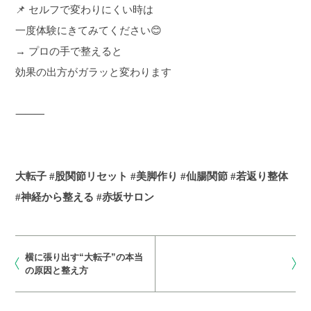
📌 セルフで変わりにくい時は
一度体験にきてみてください😊
→ プロの手で整えると
効果の出方がガラッと変わります
⸻
大転子 #股関節リセット #美脚作り #仙腸関節 #若返り整体
#神経から整える #赤坂サロン
横に張り出す“大転子”の本当
の原因と整え方