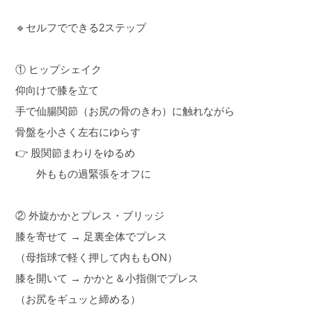
🔹セルフでできる2ステップ
① ヒップシェイク
仰向けで膝を立て
手で仙腸関節（お尻の骨のきわ）に触れながら
骨盤を小さく左右にゆらす
👉 股関節まわりをゆるめ
外ももの過緊張をオフに
② 外旋かかとプレス・ブリッジ
膝を寄せて → 足裏全体でプレス
（母指球で軽く押して内ももON）
膝を開いて → かかと＆小指側でプレス
（お尻をギュッと締める）