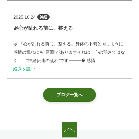
2025.10.24
神経
🌿心が乱れる前に、整える
⁡🌿 「心が乱れる前に、整える」⁡身体の不調と同じように
感情の乱れにも“原因”があります⁡それは、心の弱さではな
く――“神経伝達の乱れ”です⁡⸻⁡🧠 感情
続きを読む
ブログ一覧へ